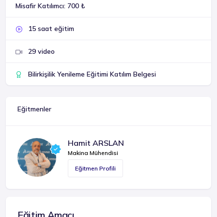
Misafir Katılımcı: 700 ₺
15 saat eğitim
29 video
Bilirkişilik Yenileme Eğitimi Katılım Belgesi
Eğitmenler
Hamit ARSLAN
Makina Mühendisi
Eğitmen Profili
Eğitim Amacı