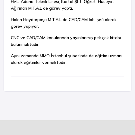
EML, Adana Teknik Lisesi, Kartal Şht. Öğret. Hüseyin
Ağırman M.T.A.L de görev yaptı.
Halen Haydarpaşa M.T.A.L de CAD/CAM lab. şefi olarak
görev yapıyor.
CNC ve CAD/CAM konularında yayınlanmış pek çok kitabı
bulunmaktadır.
Aynı zamanda MMO İstanbul şubesinde de eğitim uzmanı
olarak eğitimler vermektedir.