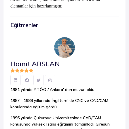
elemanlar için hazırlanmıştır.
Eğitmenler
Hamit ARSLAN
1981 yılında Y.T.Ö.O / Ankara' dan mezun oldu.
1987 - 1988 yıllarında İngiltere' de CNC ve CAD/CAM
konularında eğitim gördü.
1996 yılında Çukurova Üniversitesinde CAD/CAM
konusunda yüksek lisans eğitimini tamamladı. Giresun