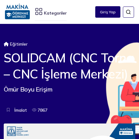
Giriş Yap
Kategoriler
Eğitimler
SOLIDCAM (CNC Torna
– CNC İşleme Merkezi)
Ömür Boyu Erişim
İmalat
7867