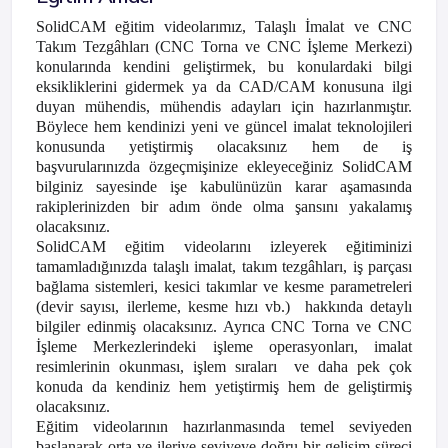
SolidCAM eğitim videolarımız, Talaşlı İmalat ve CNC
Takım Tezgâhları (CNC Torna ve CNC İşleme Merkezi)
konularında kendini geliştirmek, bu konulardaki bilgi
eksikliklerini gidermek ya da CAD/CAM konusuna ilgi
duyan mühendis, mühendis adayları için hazırlanmıştır.
Böylece hem kendinizi yeni ve güncel imalat teknolojileri
konusunda yetiştirmiş olacaksınız hem de iş
başvurularınızda özgeçmişinize ekleyeceğiniz SolidCAM
bilginiz sayesinde işe kabulünüzün karar aşamasında
rakiplerinizden bir adım önde olma şansını yakalamış
olacaksınız.
SolidCAM eğitim videolarını izleyerek eğitiminizi
tamamladığınızda talaşlı imalat, takım tezgâhları, iş parçası
bağlama sistemleri, kesici takımlar ve kesme parametreleri
(devir sayısı, ilerleme, kesme hızı vb.)
hakkında detaylı
bilgiler edinmiş olacaksınız. Ayrıca CNC Torna ve CNC
İşleme Merkezlerindeki işleme operasyonları, imalat
resimlerinin okunması, işlem sıraları
ve daha pek çok
konuda da kendiniz hem yetiştirmiş hem de geliştirmiş
olacaksınız.
Eğitim videolarının hazırlanmasında temel seviyeden
başlanarak orta ve ileriye seviyeye doğru bir gelişim süreci