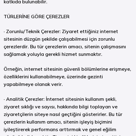
katkıda bulunabilir.
TÜRLERİNE GÖRE ÇEREZLER
·
Zorunlu/Teknik Çerezler:
Ziyaret ettiğiniz internet
sitesinin düzgün şekilde çalışabilmesi için zorunlu
çerezlerdir. Bu tür çerezlerin amacı, sitenin çalışmasını
sağlamak yoluyla gerekli hizmet sunmaktır.
Örneğin, internet sitesinin güvenli bölümlerine erişmeye,
özelliklerini kullanabilmeye, üzerinde gezinti
yapabilmeye olanak verir.
·
Analitik Çerezler:
İnternet sitesinin kullanım şekli,
ziyaret sıklığı ve sayısı, hakkında bilgi toplayan ve
ziyaretçilerin siteye nasıl geçtiğini gösterirler. Bu tür
çerezlerin kullanım amacı, sitenin işleyiş biçimini
iyileştirerek performans arttırmak ve genel eğilim