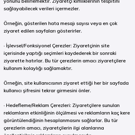
yönünü belirlemektir. Ziyaretçi kimliklerinin tespitini
sağlayabilecek verileri içermezler.
Örneğin, gösterilen hata mesajı sayısı veya en çok
ziyaret edilen sayfaları gösterirler.
·
İşlevsel/Fonksiyonel Çerezler:
Ziyaretçinin site
içerisinde yaptığı seçimleri kaydederek bir sonraki
ziyarette hatırlar. Bu tür çerezlerin amacı ziyaretçilere
kullanım kolaylığı sağlamaktır.
Örneğin, site kullanıcısının ziyaret ettiği her bir sayfada
kullanıcı şifresini tekrar girmesini önler.
·
Hedefleme/Reklam Çerezleri:
Ziyaretçilere sunulan
reklamların etkinliğinin ölçülmesi ve reklamların kaç kere
görüntülendiğinin hesaplanmasını sağlarlar. Bu tür
çerezlerin amacı, ziyaretçilerin ilgi alanlarına