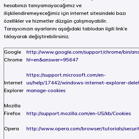
hesabınızı tanıyamayacağımız ve
ilişkilendiremeyeceğimiz için internet sitesindeki bazı
özellikler ve hizmetler düzgün çalışmayabilir.
Tarayıcınızın ayarlarını aşağıdaki tablodan ilgili link’e
tıklayarak değiştirebilirsiniz.
Google
http://www.google.com/support/chrome/bin/an
Chrome
hl=en&answer=95647
https://support.microsoft.com/en-
Internet
us/help/17442/windows-internet-explorer-dele
Explorer
manage-cookies
Mozilla
Firefox
http://support.mozilla.com/en-US/kb/Cookies
Opera
http://www.opera.com/browser/tutorials/securit