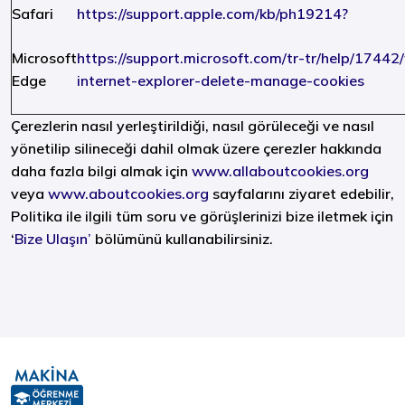
Safari
https://support.apple.com/kb/ph19214?
Microsoft
https://support.microsoft.com/tr-tr/help/1744
Edge
internet-explorer-delete-manage-cookies
Çerezlerin nasıl yerleştirildiği, nasıl görüleceği ve nasıl
yönetilip silineceği dahil olmak üzere çerezler hakkında
daha fazla bilgi almak için
www.allaboutcookies.org
veya
www.aboutcookies.org
sayfalarını ziyaret edebilir,
Politika ile ilgili tüm soru ve görüşlerinizi bize iletmek için
‘
Bize Ulaşın
’
bölümünü kullanabilirsiniz.