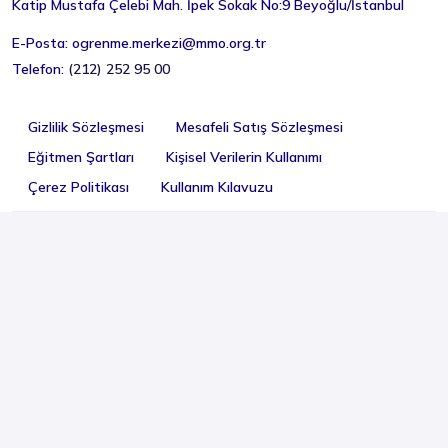
Katip Mustafa Çelebi Mah. İpek Sokak No:9 Beyoğlu/İstanbul
E-Posta:
ogrenme.merkezi@mmo.org.tr
Telefon:
(212) 252 95 00
Gizlilik Sözleşmesi
Mesafeli Satış Sözleşmesi
Eğitmen Şartları
Kişisel Verilerin Kullanımı
Çerez Politikası
Kullanım Kılavuzu