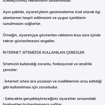
özelleştirilmiş reklamların sunulmasıdır.
Aynı şekilde, ziyaretçilerin gezinmelerine özel olarak ilgi
alanlarının tespit edilmesini ve uygun içeriklerin
sunulmasını sağlarlar.
Örneğin, ziyaretçiye gösterilen reklamın kısa süre içinde
tekrar gösterilmesini engeller.
İNTERNET SİTEMİZDE KULLANILAN ÇEREZLER
Sitemizin kullandığı zorunlu, fonksiyonel ve analitik
çerezler:
· İnternet sitesi ara yüzünün ve özelliklerinin arzu edildiği
gibi kullanılması için zorunludur.
· Gelecekte gerçekleştireceğiniz ziyaretler sırasındaki
faaliyetleri hızlandırmanızı sağlar.