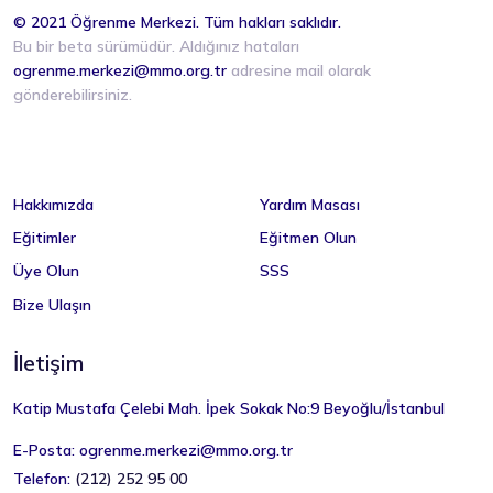
© 2021 Öğrenme Merkezi. Tüm hakları saklıdır.
Bu bir beta sürümüdür. Aldığınız hataları
ogrenme.merkezi@mmo.org.tr
adresine mail olarak
gönderebilirsiniz.
Hakkımızda
Yardım Masası
Eğitimler
Eğitmen Olun
Üye Olun
SSS
Bize Ulaşın
İletişim
Katip Mustafa Çelebi Mah. İpek Sokak No:9 Beyoğlu/İstanbul
E-Posta:
ogrenme.merkezi@mmo.org.tr
Telefon:
(212) 252 95 00