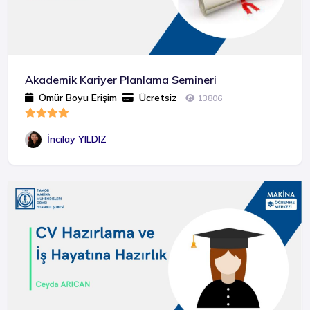
Doğalgaz
Mekanik
Yangın
Akademik Kariyer Planlama Semineri
Ömür Boyu Erişim
Ücretsiz
13806
İncilay YILDIZ