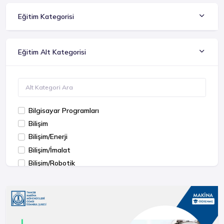
Eğitim Kategorisi
Eğitim Alt Kategorisi
Bilgisayar Programları
Bilişim
Bilişim/Enerji
Bilişim/İmalat
Bilişim/Robotik
Bilişim/Sosyal
MS Office
Simülasyon
Talaşlı İmalat