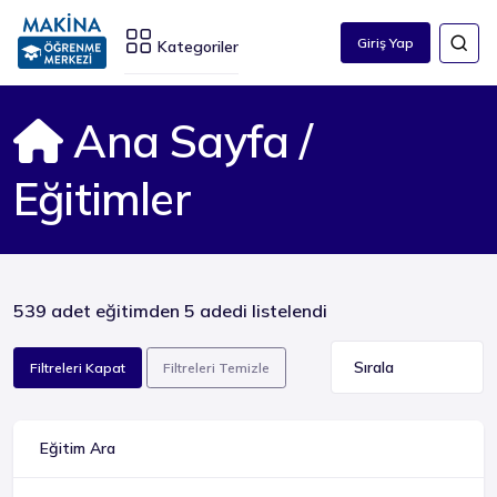
Giriş Yap
Kategoriler
Ana Sayfa
/
Eğitimler
539 adet eğitimden 5 adedi listelendi
Filtreleri Kapat
Filtreleri Temizle
Eğitim Ara