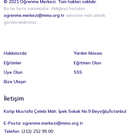
© 2021 Öğrenme Merkezi. Tüm hakları saklıdır.
Bu bir beta sürümüdür. Aldığınız hataları
ogrenme.merkezi@mmo.org.tr
adresine mail olarak
gönderebilirsiniz.
Hakkımızda
Yardım Masası
Eğitimler
Eğitmen Olun
Üye Olun
SSS
Bize Ulaşın
İletişim
Katip Mustafa Çelebi Mah. İpek Sokak No:9 Beyoğlu/İstanbul
E-Posta:
ogrenme.merkezi@mmo.org.tr
Telefon:
(212) 252 95 00