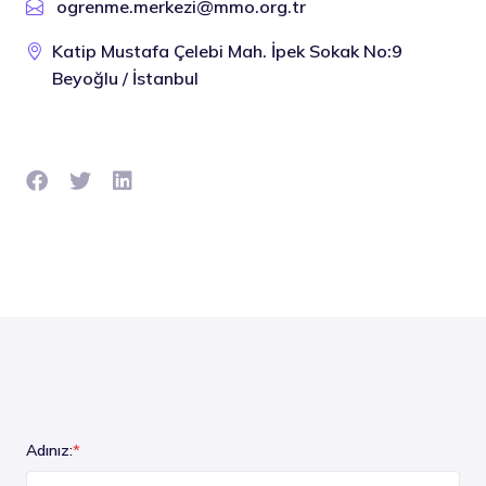
ogrenme.merkezi@mmo.org.tr
Katip Mustafa Çelebi Mah. İpek Sokak No:9
Beyoğlu / İstanbul
Adınız:
*