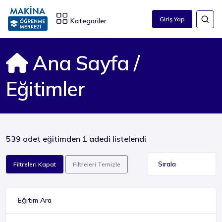
Giriş Yap
Kategoriler
Ana Sayfa
/
Eğitimler
539 adet eğitimden 1 adedi listelendi
Filtreleri Kapat
Filtreleri Temizle
Eğitim Ara