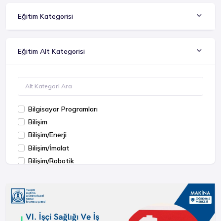
Eğitim Kategorisi
Eğitim Alt Kategorisi
Bilgisayar Programları
Bilişim
Bilişim/Enerji
Bilişim/İmalat
Bilişim/Robotik
Bilişim/Sosyal
MS Office
Simülasyon
Talaşlı İmalat