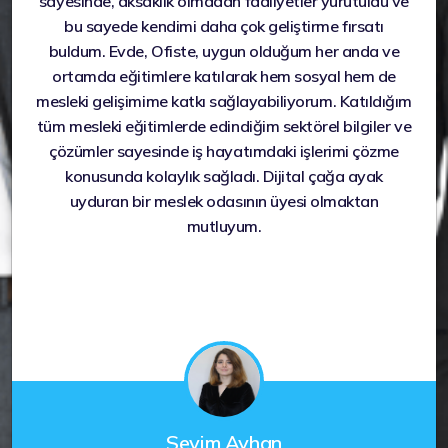
sayesinde, aksaklık olmadan faaliyetler yürütüldü ve
bu sayede kendimi daha çok geliştirme fırsatı
buldum. Evde, Ofiste, uygun olduğum her anda ve
ortamda eğitimlere katılarak hem sosyal hem de
mesleki gelişimime katkı sağlayabiliyorum. Katıldığım
tüm mesleki eğitimlerde edindiğim sektörel bilgiler ve
çözümler sayesinde iş hayatımdaki işlerimi çözme
konusunda kolaylık sağladı. Dijital çağa ayak
uyduran bir meslek odasının üyesi olmaktan
mutluyum.
Sevim Ayhan