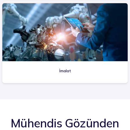
İmalat
Mühendis Gözünden