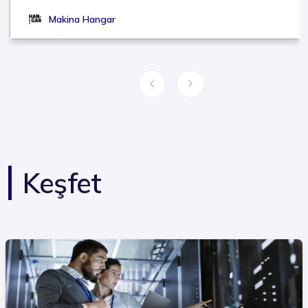
Makina Hangar
Keşfet