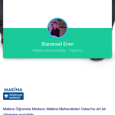
Baransel Eren
Makina Mühendisliği - Öğrenci
Makina Öğrenme Merkezi, Makina Mühendisleri Odası'na ait bir
öğrenme portalıdır.