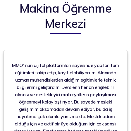
Makina Öğrenme
Merkezi
MMO’ nun dijital platformları sayesinde yapılan tüm
eğitimleri takip edip, kayıt olabiliyorum. Alanında
uzman mühendislerden aldığım eğitimlerle teknik
bilgilerimi geliştirdim. Derslerin her an erişilebilir
olması ve destekleyici materyallerin paylaşılması
öğrenmeyi kolaylaştırıyor. Bu sayede mesleki
gelişimim aksamadan devam ediyor, bu da iş
hayatıma çok olumlu yansımakta. Meslek odam
olduğu için ve aktif bir üye olduğum için çok şanslı
hissediyorum. Emek veren herkese teşekkür ediyor,