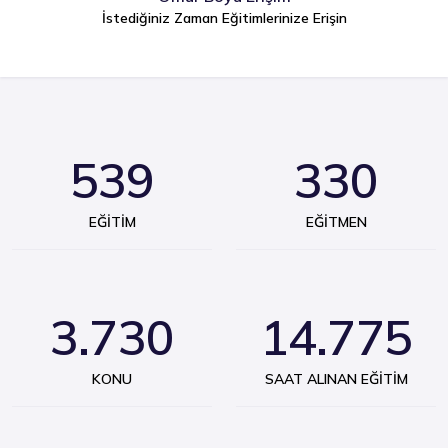
İstediğiniz Zaman Eğitimlerinize Erişin
539
330
EĞITIM
EĞITMEN
3.730
14.775
KONU
SAAT ALINAN EĞITIM