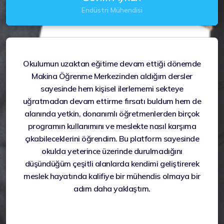
Endüstri Mühendisi
Okulumun uzaktan eğitime devam ettiği dönemde
Makina Öğrenme Merkezinden aldığım dersler
sayesinde hem kişisel ilerlememi sekteye
uğratmadan devam ettirme fırsatı buldum hem de
alanında yetkin, donanımlı öğretmenlerden birçok
programın kullanımını ve meslekte nasıl karşıma
çıkabileceklerini öğrendim. Bu platform sayesinde
okulda yeterince üzerinde durulmadığını
düşündüğüm çeşitli alanlarda kendimi geliştirerek
meslek hayatında kalifiye bir mühendis olmaya bir
adım daha yaklaştım.