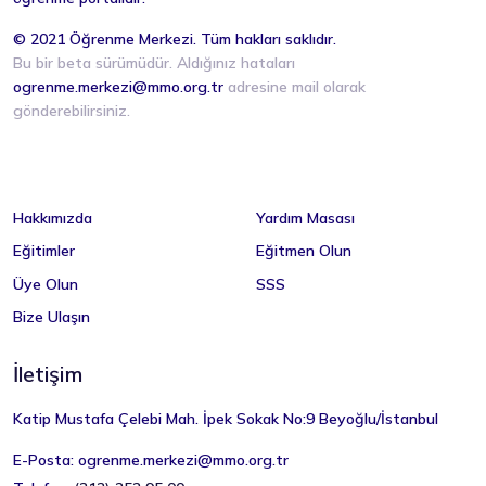
© 2021 Öğrenme Merkezi. Tüm hakları saklıdır.
Bu bir beta sürümüdür. Aldığınız hataları
ogrenme.merkezi@mmo.org.tr
adresine mail olarak
gönderebilirsiniz.
Hakkımızda
Yardım Masası
Eğitimler
Eğitmen Olun
Üye Olun
SSS
Bize Ulaşın
İletişim
Katip Mustafa Çelebi Mah. İpek Sokak No:9 Beyoğlu/İstanbul
E-Posta:
ogrenme.merkezi@mmo.org.tr