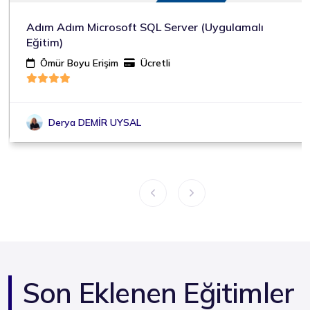
Uygulamalı
ISO 14064-1 Karbon Ayak İzi Tem
Ömür Boyu Erişim
Ücretli
Kaan VATANSEVER
Son Eklenen Eğitimler