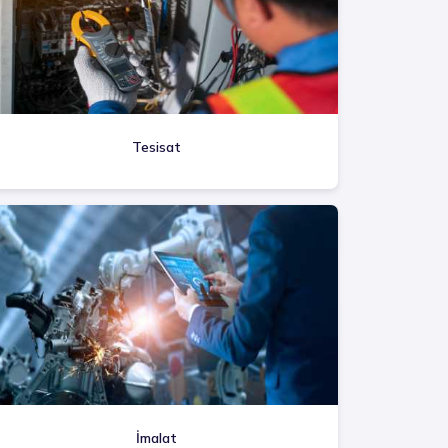
Tesisat
İmalat