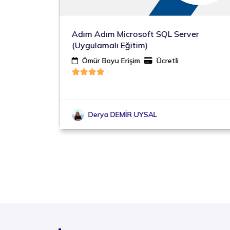
alları
Adım Adım Microsoft SQL Server
(Uygulamalı Eğitim)
Ömür Boyu Erişim
Ücretli
sı Genel
Derya DEMİR UYSAL