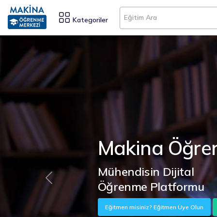
Eğitim Ara
Kategoriler
Makina Ö
Geri