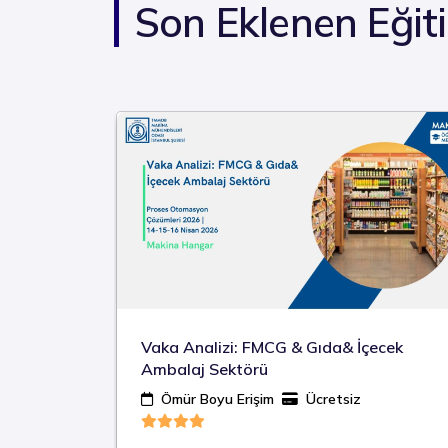
Son Eklenen Eğit
mbalaj
Vaka Analizi: FMCG & Gıda& İçecek
n
Ambalaj Sektörü
Ömür Boyu Erişim
Ücretsiz