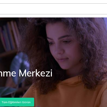
ğrenme Merkezi Kullanıcı
İncelemek İçin Tıklayın