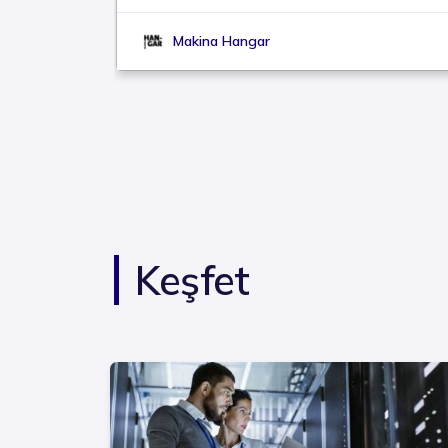
Makina Hangar
Keşfet