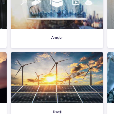
Araçlar
Enerji