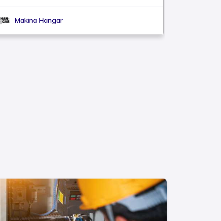
Makina Hangar
Umut 