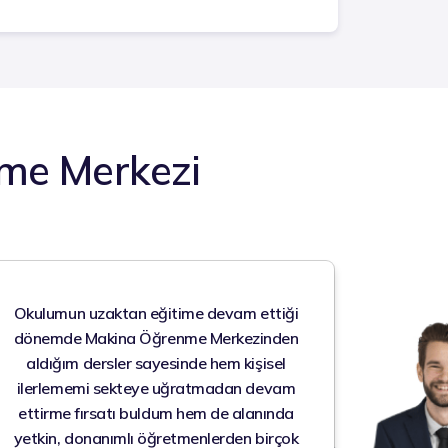
me Merkezi
Okulumun uzaktan eğitime devam ettiği
dönemde Makina Öğrenme Merkezinden
aldığım dersler sayesinde hem kişisel
ilerlememi sekteye uğratmadan devam
ettirme fırsatı buldum hem de alanında
yetkin, donanımlı öğretmenlerden birçok