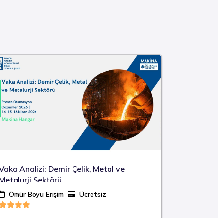
Vaka Analizi: Demir Çelik, Metal ve
Yaratıcı 
Metalurji Sektörü
Ömür Bo
Ömür Boyu Erişim
Ücretsiz