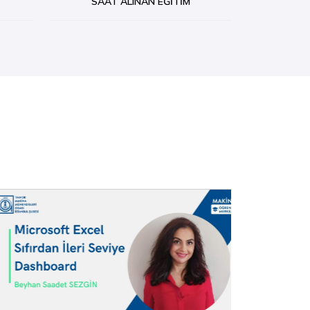
SAAT ALINAN EĞITIM